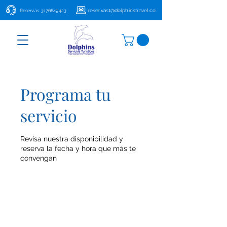
reservas1@dolphinstravel.co
Reservas:
3176649423
Programa tu
servicio
Revisa nuestra disponibilidad y
reserva la fecha y hora que más te
convengan